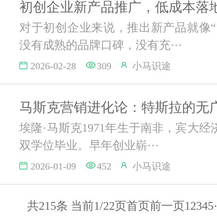
初创企业新产品推广，低成本落
对于初创企业来说，推出新产品就像“
没有成熟的品牌口碑，没有充···
2026-02-28
309
小马识途
埃隆·马斯克1971年生于南非，宾大
双学位毕业。早年创业崭···
2026-01-09
452
小马识途
共215条 当前1/22页
首页
前一页
1
2
3
4
5