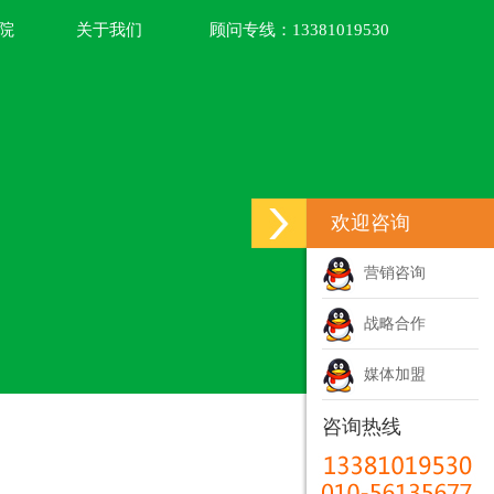
院
关于我们
顾问专线：
13381019530
欢迎咨询
营销咨询
战略合作
媒体加盟
咨询热线