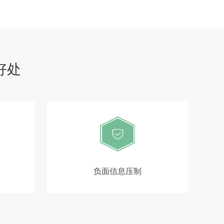
好处
负面信息压制