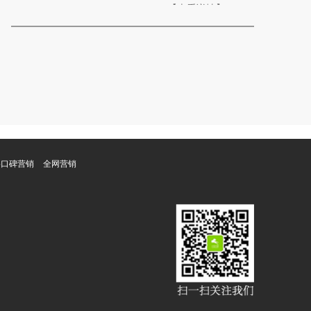
【查看详情】
是问题所在。很多企业对海外媒体传播的...
络口碑营销
全网营销