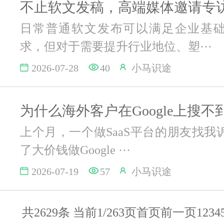
日常普通软文发布可以满足企业基
求，但对于需要提升行业地位、塑···
2026-07-28
40
小马识途
上个月，一个做SaaS平台的朋友找我
了大价钱做Google ···
2026-07-19
57
小马识途
共2629条 当前1/263页
首页
前一页
1
2
3
4