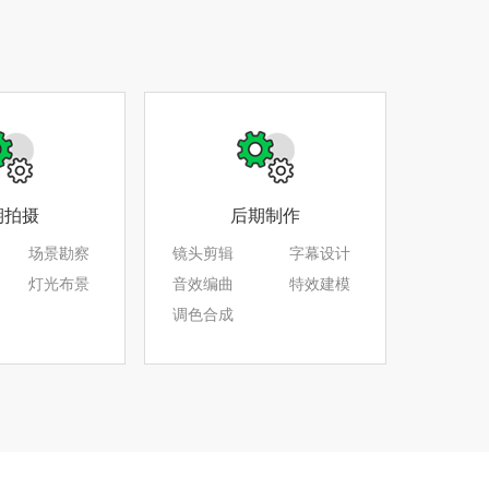
期拍摄
后期制作
场景勘察
镜头剪辑
字幕设计
灯光布景
音效编曲
特效建模
调色合成