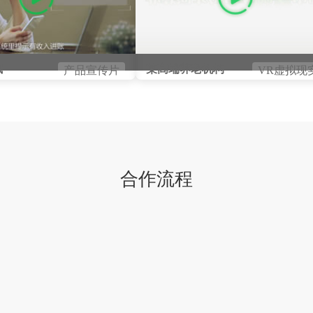
城
某高端养老机构
产品宣传片
VR虚拟现
合作流程