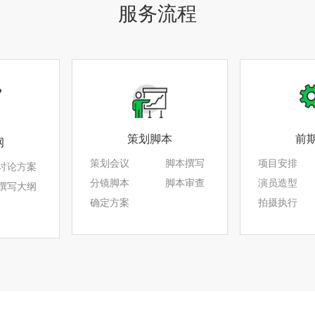
服务流程
策划脚本
前
纲
策划会议
脚本撰写
项目安排
讨论方案
分镜脚本
脚本审查
演员造型
撰写大纲
确定方案
拍摄执行