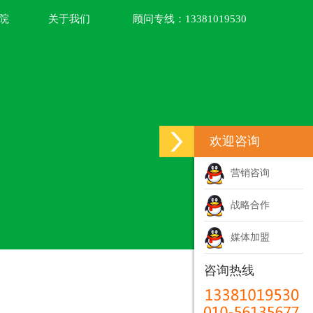
院
关于我们
顾问专线：
13381019530
欢迎咨询
营销咨询
战略合作
媒体加盟
咨询热线