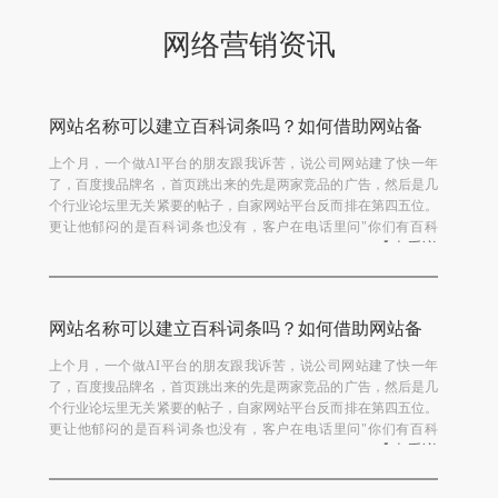
网络营销资讯
网站名称可以建立百科词条吗？如何借助网站备
案创建百科？
上个月，一个做AI平台的朋友跟我诉苦，说公司网站建了快一年
了，百度搜品牌名，首页跳出来的先是两家竞品的广告，然后是几
个行业论坛里无关紧要的帖子，自家网站平台反而排在第四五位。
更让他郁闷的是百科词条也没有，客户在电话里问"你们有百科
【查看详
吗"，他只能尴尬地说"正在弄"。我打开他网站一看，...
情】
网站名称可以建立百科词条吗？如何借助网站备
案创建百科？
上个月，一个做AI平台的朋友跟我诉苦，说公司网站建了快一年
了，百度搜品牌名，首页跳出来的先是两家竞品的广告，然后是几
个行业论坛里无关紧要的帖子，自家网站平台反而排在第四五位。
更让他郁闷的是百科词条也没有，客户在电话里问"你们有百科
【查看详
吗"，他只能尴尬地说"正在弄"。我打开他网站一看，...
情】