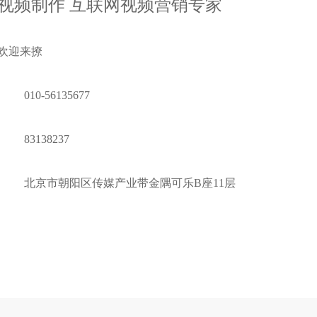
视频制作 互联网视频营销专家
欢迎来撩
010-56135677
83138237
北京市朝阳区传媒产业带金隅可乐B座11层