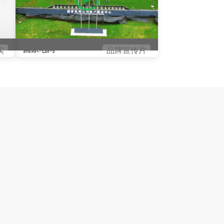
国家电网
实
品牌宣传片