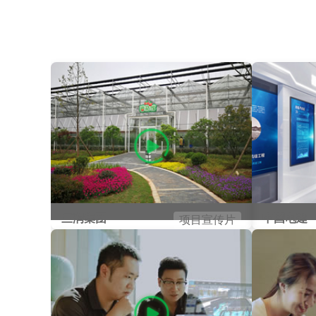
三润集团
中国电建
项目宣传片