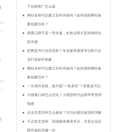
，
下拉框推广怎么做
都
网站名称可以建立百科词条吗？如何借助网站备
>>
案创建百科？
搜索口碑不是一劳永逸，长效运维才是持续转化
的关键
想要提升行业话语权？专业媒体邀请专访助力企
业打造标杆形象
业
。
网站名称可以建立百科词条吗？如何借助网站备
案创建百科？
>>
一次海外发稿，能不能"一鱼多吃"？答案是可以
AI搜索口碑怎么优化？大模型时代品牌声誉管理
指南
企业百度百科怎么修改？2026合规实操流程详解
帖
不止软文发稿，高端媒体邀请专访，才是企业品
牌升级的关键一步