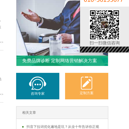
了
灰
>>
扫一扫微信咨询
免费品牌诊断 定制网络营销解决方案
帖
定制方案
咨询专家
>>
相关文章
抖音下拉词优化遍地是坑？从业十年告诉你正规