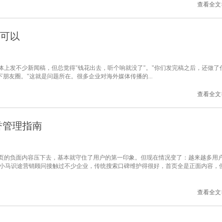
查看全文
是可以
上发不少新闻稿，但总觉得"钱花出去，听个响就没了"。"你们发完稿之后，还做了
朋友圈。"这就是问题所在。很多企业对海外媒体传播的...
查看全文
誉管理指南
页的负面内容压下去，基本就守住了用户的第一印象。但现在情况变了：越来越多用
。小马识途营销顾问接触过不少企业，传统搜索口碑维护得很好，首页全是正面内容，
查看全文