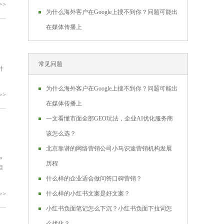
>>
为什么海外客户在Google上搜不到你？问题可能出
在媒体传播上
常见问题
什
为什么海外客户在Google上搜不到你？问题可能出
>>
在媒体传播上
一文看懂市面全部GEO玩法，企业AI优化服务商
该怎么选？
北京靠谱的网络营销公司小马识途营销机构发展
户
历程
但
什么样的企业适合做问答口碑营销？
什么样的小红书文案是好文案？
>>
小红书负面笔记怎么下沉？小红书负面下拉词怎
么优化？