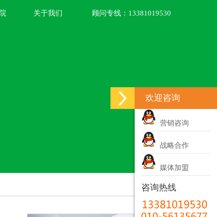
院
关于我们
顾问专线：
13381019530
欢迎咨询
营销咨询
战略合作
媒体加盟
咨询热线