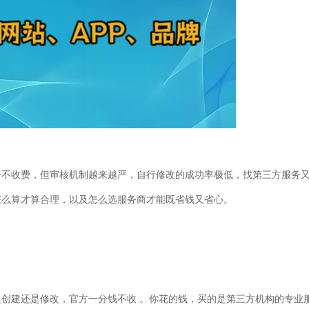
身不收费，但审核机制越来越严，自行修改的成功率极低，找第三方服务
怎么算才算合理，以及怎么选服务商才能既省钱又省心。
是创建还是修改，官方一分钱不收
。你花的钱，买的是第三方机构的专业