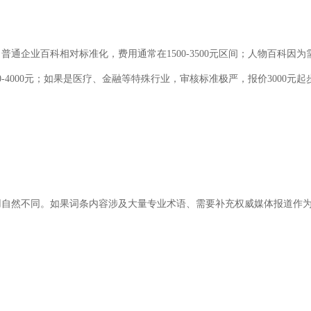
。普通企业百科相对标准化，费用通常在
1500-3500
元区间；人物百科因为
0-4000
元；如果是医疗、金融等特殊行业，审核标准极严，报价
3000
元起
用自然不同。如果词条内容涉及大量专业术语、需要补充权威媒体报道作