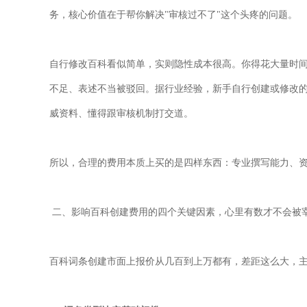
务，核心价值在于帮你解决
"
审核过不了
"
这个头疼的问题。
自行修改百科看似简单，实则隐性成本很高。你得花大量时
不足、表述不当被驳回。据行业经验，新手自行创建或修改
威资料、懂得跟审核机制打交道。
所以，合理的费用本质上买的是四样东西：专业撰写能力、
二、影响
百科创建
费用的四个关键因素，心里有数才不会被
百科词条创建市面上报价从几百到上万都有，差距这么大，