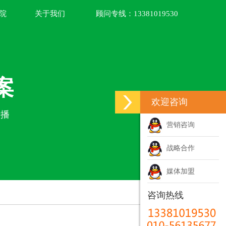
院
关于我们
顾问专线：
13381019530
案
欢迎咨询
传播
营销咨询
战略合作
媒体加盟
咨询热线