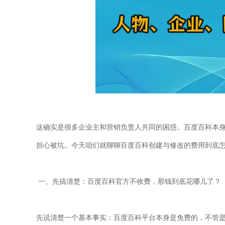
这确实是很多企业主和营销负责人共同的困惑。百度百科本
担心被坑。今天咱们就聊聊百度
百科创建
与修改的费用到底
一、先搞清楚：百度百科官方不收费，那钱到底花哪儿了？
先说清楚一个基本事实：百度百科平台本身是免费的，不管