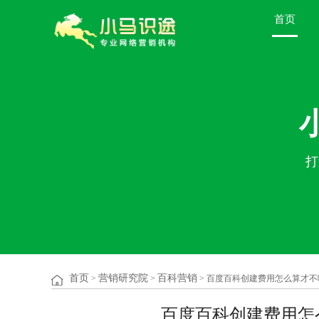
首页
打
首页
营销研究院
百科营销
>
>
> 百度百科创建费用怎么算才
百度百科创建费用怎