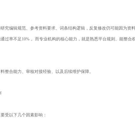
间研究编辑规范、参考资料要求、词条结构逻辑，反复修改仍可能因为资
的通过率不足
10%
。而专业机构的核心能力，就是熟悉平台规则、能整合
资料整合能力、审核对接经验、以及后续维护保障。
宰
主要受以下几个因素影响：